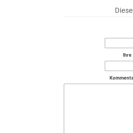
Diese
Ihre
Kommentar