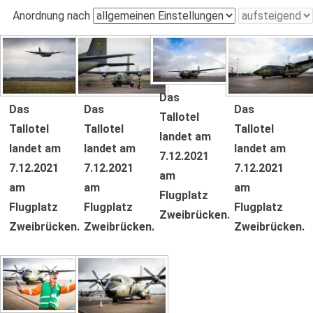
Anordnung nach
Das
Das
Das
Das
Tallotel
Tallotel
Tallotel
Tallotel
landet am
landet am
landet am
landet am
7.12.2021
7.12.2021
7.12.2021
7.12.2021
am
am
am
am
Flugplatz
Flugplatz
Flugplatz
Flugplatz
Zweibrücken.
Zweibrücken.
Zweibrücken.
Zweibrücken.