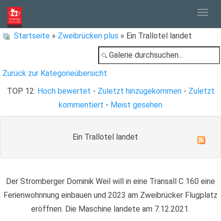
Togg
Startseite
»
Zweibrücken plus
» Ein Trallotel landet
navig
Zurück zur Kategorieübersicht
TOP 12:
Hoch bewertet
-
Zuletzt hinzugekommen
-
Zuletzt
kommentiert
-
Meist gesehen
Ein Trallotel landet
Der Stromberger Dominik Weil will in eine Transall C 160 eine
Ferienwohnnung einbauen und 2023 am Zweibrücker Flugplatz
eröffnen. Die Maschine landete am 7.12.2021.