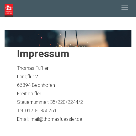
Togg
navig
Impressum
Thomas Füßler
Langflur 2
66894 Bechhofen
Freiberufler
Steuernummer: 35/220/2244/2
Tel. 0170-1850761
Email: mail@thomasfuessler.de