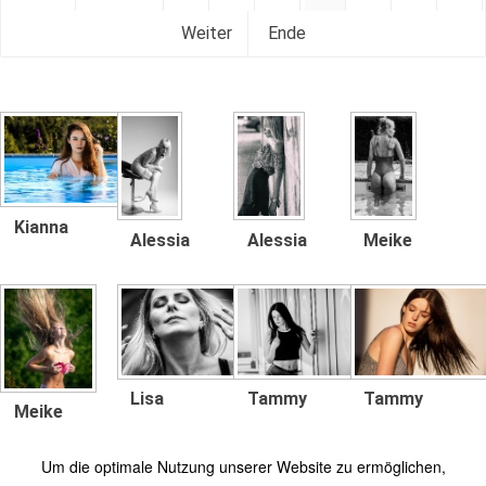
Weiter
Ende
Kianna
Alessia
Alessia
Meike
Lisa
Tammy
Tammy
Meike
Um die optimale Nutzung unserer Website zu ermöglichen,