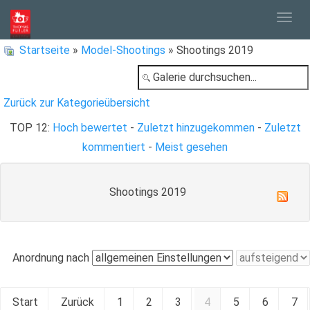
Togg
Startseite
»
Model-Shootings
» Shootings 2019
navig
Zurück zur Kategorieübersicht
TOP 12:
Hoch bewertet
-
Zuletzt hinzugekommen
-
Zuletzt
kommentiert
-
Meist gesehen
Shootings 2019
Anordnung nach
Start
Zurück
1
2
3
4
5
6
7