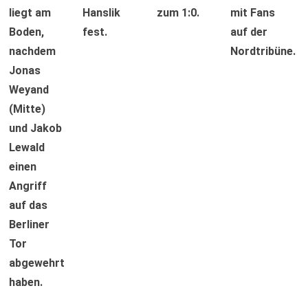
liegt am
Hanslik
zum 1:0.
mit Fans
Boden,
fest.
auf der
nachdem
Nordtribüne.
Jonas
Weyand
(Mitte)
und Jakob
Lewald
einen
Angriff
auf das
Berliner
Tor
abgewehrt
haben.