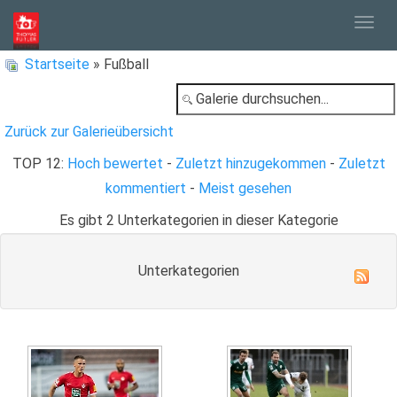
Togg
Startseite
» Fußball
navig
Zurück zur Galerieübersicht
TOP 12:
Hoch bewertet
-
Zuletzt hinzugekommen
-
Zuletzt
kommentiert
-
Meist gesehen
Es gibt 2 Unterkategorien in dieser Kategorie
Unterkategorien