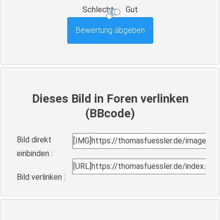
Schlecht
Gut
Dieses Bild in Foren verlinken
(BBcode)
Bild direkt
einbinden :
Bild verlinken :