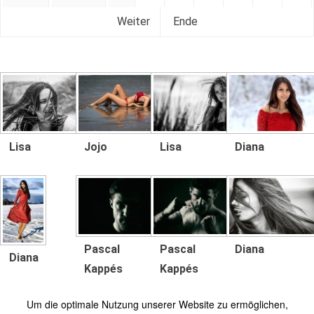
Weiter
Ende
Lisa
Jojo
Lisa
Diana
Pascal
Pascal
Diana
Diana
Kappés
Kappés
Um die optimale Nutzung unserer Website zu ermöglichen,