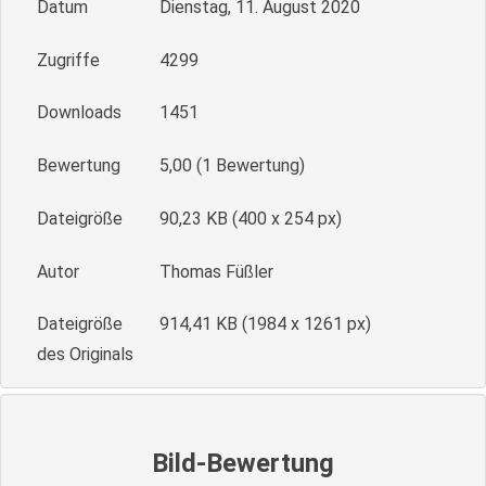
Datum
Dienstag, 11. August 2020
Zugriffe
4299
Downloads
1451
Bewertung
5,00 (1 Bewertung)
Dateigröße
90,23 KB (400 x 254 px)
Autor
Thomas Füßler
Dateigröße
914,41 KB (1984 x 1261 px)
des Originals
Bild-Bewertung