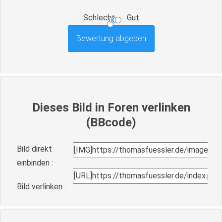
Schlecht
Gut
Dieses Bild in Foren verlinken
(BBcode)
Bild direkt
einbinden :
Bild verlinken :