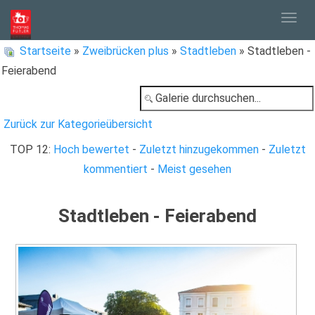
Togg
Startseite
»
Zweibrücken plus
»
Stadtleben
» Stadtleben -
Feierabend
navig
Zurück zur Kategorieübersicht
TOP 12:
Hoch bewertet
-
Zuletzt hinzugekommen
-
Zuletzt
kommentiert
-
Meist gesehen
Stadtleben - Feierabend