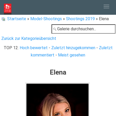
Togg
Startseite
»
Model-Shootings
»
Shootings 2019
» Elena
navig
Zurück zur Kategorieübersicht
TOP 12:
Hoch bewertet
-
Zuletzt hinzugekommen
-
Zuletzt
kommentiert
-
Meist gesehen
Elena