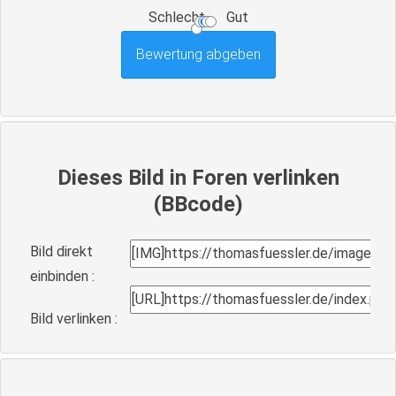
Schlecht
Gut
Dieses Bild in Foren verlinken
(BBcode)
Bild direkt
einbinden :
Bild verlinken :