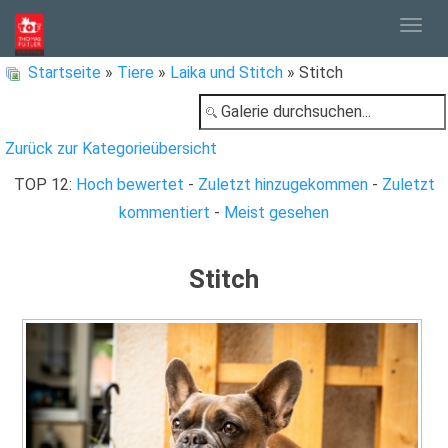
Togg
Startseite
»
Tiere
»
Laika und Stitch
» Stitch
navig
Zurück zur Kategorieübersicht
TOP 12:
Hoch bewertet
-
Zuletzt hinzugekommen
-
Zuletzt
kommentiert
-
Meist gesehen
Stitch