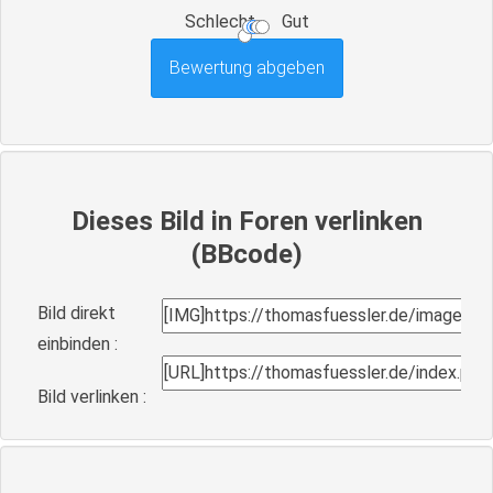
Schlecht
Gut
Dieses Bild in Foren verlinken
(BBcode)
Bild direkt
einbinden :
Bild verlinken :