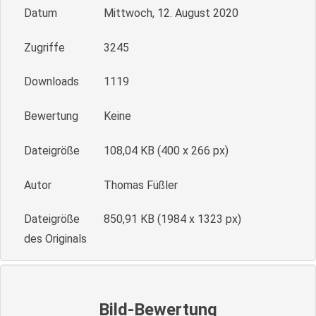
Datum
Mittwoch, 12. August 2020
Zugriffe
3245
Downloads
1119
Bewertung
Keine
Dateigröße
108,04 KB (400 x 266 px)
Autor
Thomas Füßler
Dateigröße
850,91 KB (1984 x 1323 px)
des Originals
Bild-Bewertung