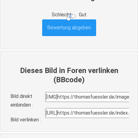
Schlecht
Gut
Dieses Bild in Foren verlinken
(BBcode)
Bild direkt
einbinden :
Bild verlinken :