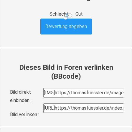
Schlecht
Gut
Dieses Bild in Foren verlinken
(BBcode)
Bild direkt
einbinden :
Bild verlinken :