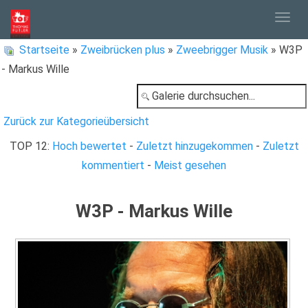
Togg
Startseite
»
Zweibrücken plus
»
Zweebrigger Musik
» W3P
- Markus Wille
navig
Zurück zur Kategorieübersicht
TOP 12:
Hoch bewertet
-
Zuletzt hinzugekommen
-
Zuletzt
kommentiert
-
Meist gesehen
W3P - Markus Wille