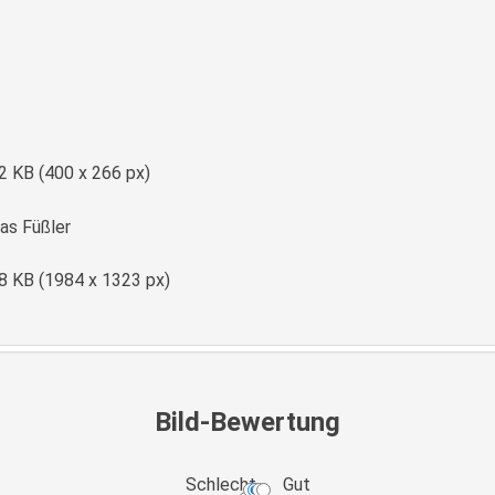
e
2 KB (400 x 266 px)
s Füßler
8 KB (1984 x 1323 px)
Bild-Bewertung
Schlecht
Gut