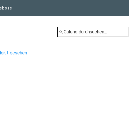
ebote
eist gesehen