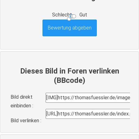
Schlecht
Gut
Dieses Bild in Foren verlinken
(BBcode)
Bild direkt
einbinden :
Bild verlinken :