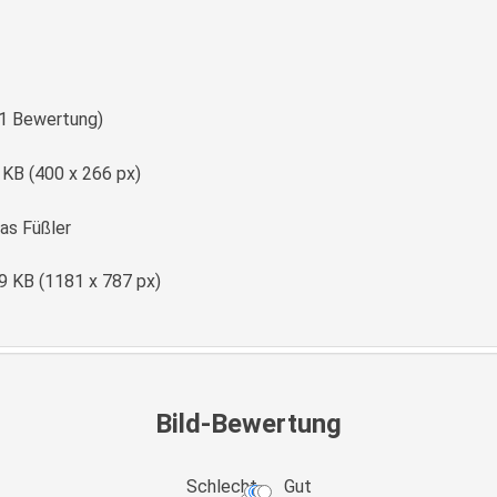
(1 Bewertung)
 KB (400 x 266 px)
s Füßler
9 KB (1181 x 787 px)
Bild-Bewertung
Schlecht
Gut