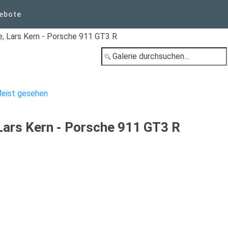
ebote
e, Lars Kern - Porsche 911 GT3 R
eist gesehen
 Lars Kern - Porsche 911 GT3 R