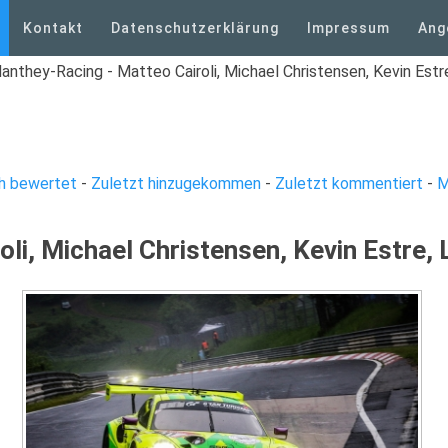
Kontakt
Datenschutzerklärung
Impressum
Ang
anthey-Racing - Matteo Cairoli, Michael Christensen, Kevin Estr
h bewertet
-
Zuletzt hinzugekommen
-
Zuletzt kommentiert
-
M
li, Michael Christensen, Kevin Estre,