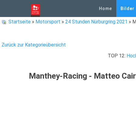
Home
Bilder
Startseite
»
Motorsport
»
24 Stunden Nürburgring 2021
» M
Zurück zur Kategorieübersicht
TOP 12:
Hoc
Manthey-Racing - Matteo Cairo