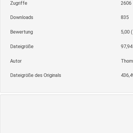
Zugriffe
2606
Downloads
835
Bewertung
5,00 
Dateigröße
97,94
Autor
Thoma
Dateigröße des Originals
436,4