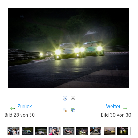
Zurück
Weiter
Bild 28 von 30
Bild 30 von 30