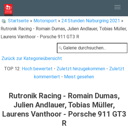
Togg
Startseite
»
Motorsport
»
24 Stunden Nürburgring 2021
»
Rutronik Racing - Romain Dumas, Julien Andlauer, Tobias Müller,
navig
Laurens Vanthoor - Porsche 911 GT3 R
Zurück zur Kategorieübersicht
TOP 12:
Hoch bewertet
-
Zuletzt hinzugekommen
-
Zuletzt
kommentiert
-
Meist gesehen
Rutronik Racing - Romain Dumas,
Julien Andlauer, Tobias Müller,
Laurens Vanthoor - Porsche 911 GT3
R