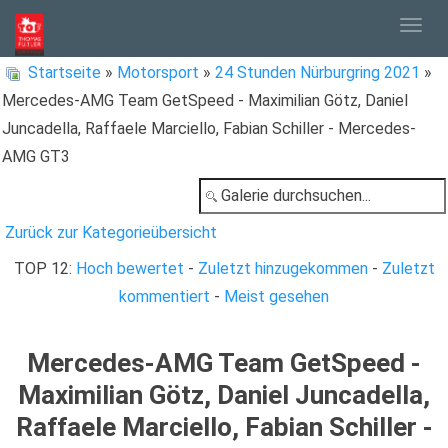
Togg
Startseite
»
Motorsport
»
24 Stunden Nürburgring 2021
»
Mercedes-AMG Team GetSpeed - Maximilian Götz, Daniel
navig
Juncadella, Raffaele Marciello, Fabian Schiller - Mercedes-
AMG GT3
Zurück zur Kategorieübersicht
TOP 12:
Hoch bewertet
-
Zuletzt hinzugekommen
-
Zuletzt
kommentiert
-
Meist gesehen
Mercedes-AMG Team GetSpeed -
Maximilian Götz, Daniel Juncadella,
Raffaele Marciello, Fabian Schiller -