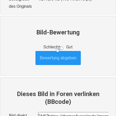
des Originals
Bild-Bewertung
Schlecht
Gut
Dieses Bild in Foren verlinken
(BBcode)
Bild direkt