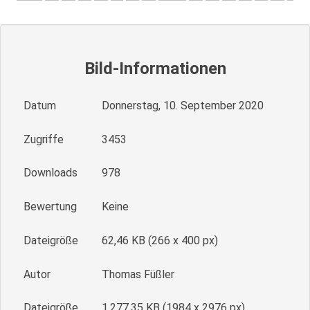
Bild-Informationen
Datum
Donnerstag, 10. September 2020
Zugriffe
3453
Downloads
978
Bewertung
Keine
Dateigröße
62,46 KB (266 x 400 px)
Autor
Thomas Füßler
Dateigröße
1.277,35 KB (1984 x 2976 px)