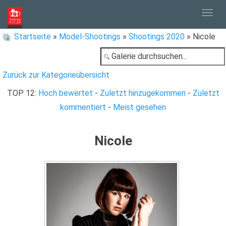
Togg
Startseite
»
Model-Shootings
»
Shootings 2020
» Nicole
navig
Zurück zur Kategorieübersicht
TOP 12:
Hoch bewertet
-
Zuletzt hinzugekommen
-
Zuletzt
kommentiert
-
Meist gesehen
Nicole