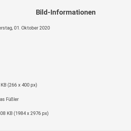
Bild-Informationen
rstag, 01. Oktober 2020
e
 KB (266 x 400 px)
s Füßler
,08 KB (1984 x 2976 px)