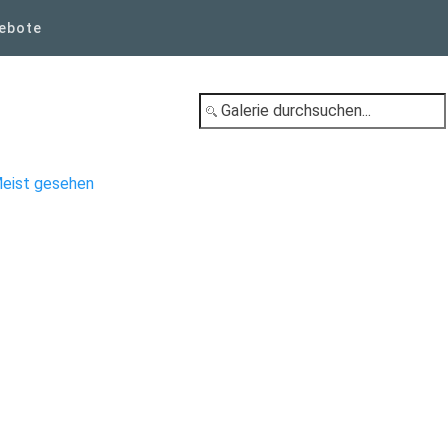
ebote
eist gesehen