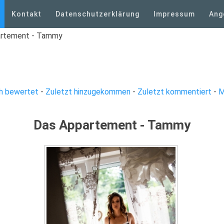
Kontakt
Datenschutzerklärung
Impressum
Ang
artement - Tammy
h bewertet
-
Zuletzt hinzugekommen
-
Zuletzt kommentiert
-
M
Das Appartement - Tammy