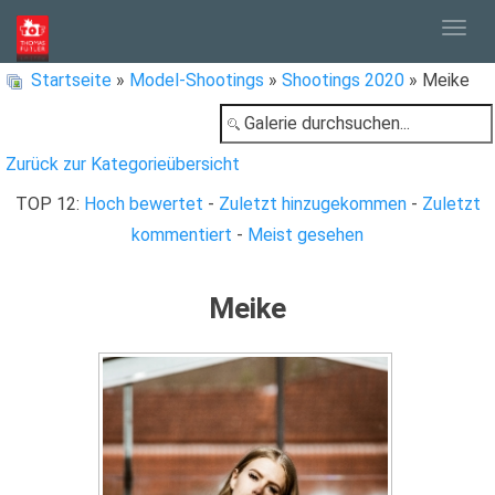
Togg
Startseite
»
Model-Shootings
»
Shootings 2020
» Meike
navig
Zurück zur Kategorieübersicht
TOP 12:
Hoch bewertet
-
Zuletzt hinzugekommen
-
Zuletzt
kommentiert
-
Meist gesehen
Meike