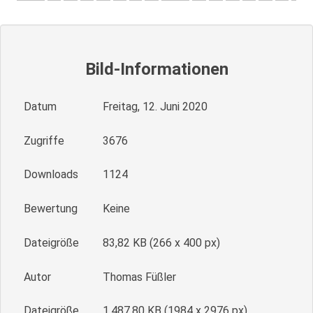
Bild-Informationen
Datum
Freitag, 12. Juni 2020
Zugriffe
3676
Downloads
1124
Bewertung
Keine
Dateigröße
83,82 KB (266 x 400 px)
Autor
Thomas Füßler
Dateigröße
1.487,80 KB (1984 x 2976 px)