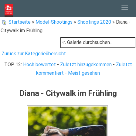
Togg
Startseite
»
Model-Shootings
»
Shootings 2020
» Diana -
Citywalk im Frühling
navig
Zurück zur Kategorieübersicht
TOP 12:
Hoch bewertet
-
Zuletzt hinzugekommen
-
Zuletzt
kommentiert
-
Meist gesehen
Diana - Citywalk im Frühling