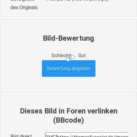
des Originals
Bild-Bewertung
Schlecht
Gut
Dieses Bild in Foren verlinken
(BBcode)
Bild direkt