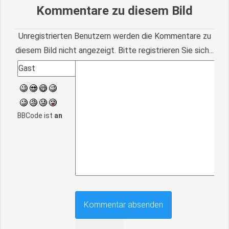
Kommentare zu diesem Bild
Unregistrierten Benutzern werden die Kommentare zu
diesem Bild nicht angezeigt. Bitte registrieren Sie sich...
BBCode ist
an