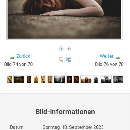
Zurück
Weiter
Bild 74 von 78
Bild 76 von 78
Bild-Informationen
Datum
Sonntag, 10. September 2023