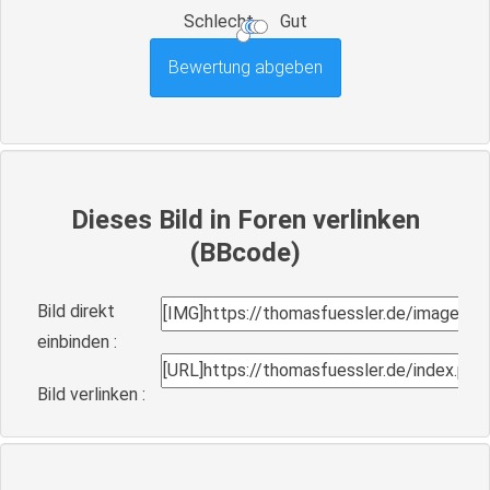
Schlecht
Gut
Dieses Bild in Foren verlinken
(BBcode)
Bild direkt
einbinden :
Bild verlinken :