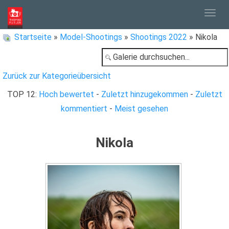
Togg
Startseite
»
Model-Shootings
»
Shootings 2022
» Nikola
navig
Zurück zur Kategorieübersicht
TOP 12:
Hoch bewertet
-
Zuletzt hinzugekommen
-
Zuletzt
kommentiert
-
Meist gesehen
Nikola