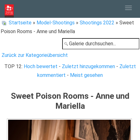
Togg
Startseite
»
Model-Shootings
»
Shootings 2022
» Sweet
Poison Rooms - Anne und Mariella
navig
Zurück zur Kategorieübersicht
TOP 12:
Hoch bewertet
-
Zuletzt hinzugekommen
-
Zuletzt
kommentiert
-
Meist gesehen
Sweet Poison Rooms - Anne und
Mariella