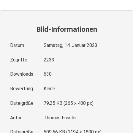
Bild-Informationen
Datum
Samstag, 14. Januar 2023
Zugriffe
2233
Downloads
630
Bewertung
Keine
Dateigröße
79,25 KB (265 x 400 px)
Autor
Thomas Füssler
Dateigröße
509,66 KB (1194 x 1800 px)