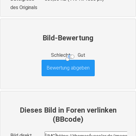
des Originals
Bild-Bewertung
Schlecht
Gut
Dieses Bild in Foren verlinken
(BBcode)
Bild direkt