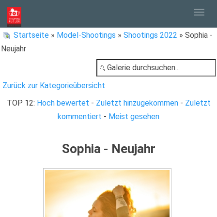
Togg
Startseite
»
Model-Shootings
»
Shootings 2022
» Sophia -
Neujahr
navig
Zurück zur Kategorieübersicht
TOP 12:
Hoch bewertet
-
Zuletzt hinzugekommen
-
Zuletzt
kommentiert
-
Meist gesehen
Sophia - Neujahr