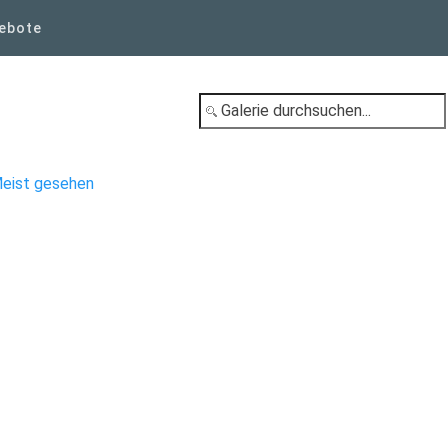
ebote
eist gesehen