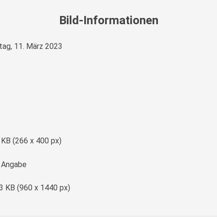
Bild-Informationen
ag, 11. März 2023
e
 KB (266 x 400 px)
 Angabe
3 KB (960 x 1440 px)