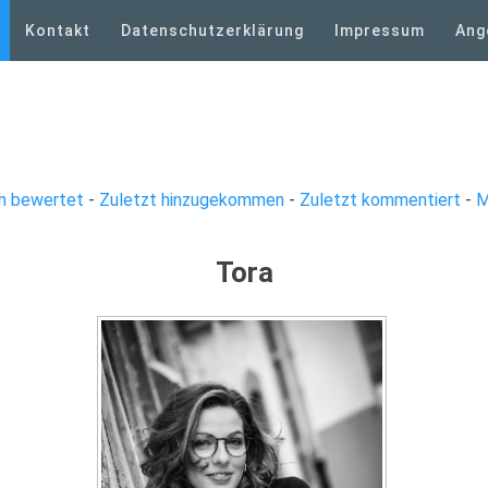
Kontakt
Datenschutzerklärung
Impressum
Ang
h bewertet
-
Zuletzt hinzugekommen
-
Zuletzt kommentiert
-
M
Tora