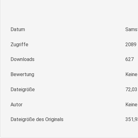
Datum
Samst
Zugriffe
2089
Downloads
627
Bewertung
Kein
Dateigröße
72,03
Autor
Keine
Dateigröße des Originals
351,9