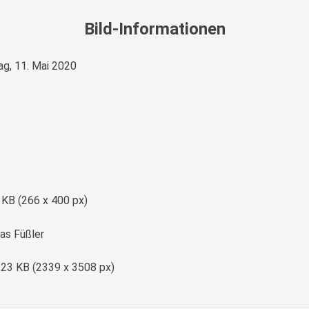
Bild-Informationen
g, 11. Mai 2020
e
 KB (266 x 400 px)
s Füßler
,23 KB (2339 x 3508 px)