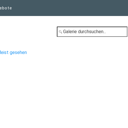
ebote
eist gesehen