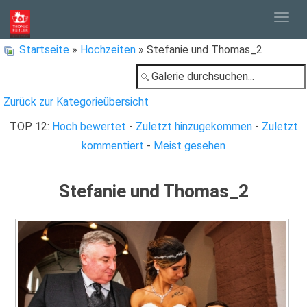
Togg
Startseite
»
Hochzeiten
» Stefanie und Thomas_2
navig
Zurück zur Kategorieübersicht
TOP 12:
Hoch bewertet
-
Zuletzt hinzugekommen
-
Zuletzt
kommentiert
-
Meist gesehen
Stefanie und Thomas_2