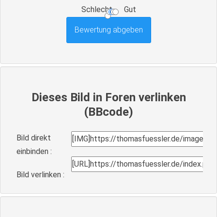
Schlecht
Gut
Dieses Bild in Foren verlinken
(BBcode)
Bild direkt
einbinden :
Bild verlinken :