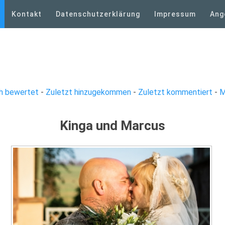
Kontakt
Datenschutzerklärung
Impressum
Ang
h bewertet
-
Zuletzt hinzugekommen
-
Zuletzt kommentiert
-
M
Kinga und Marcus