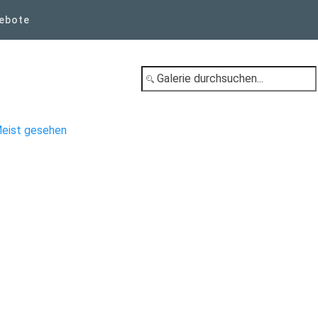
ebote
eist gesehen