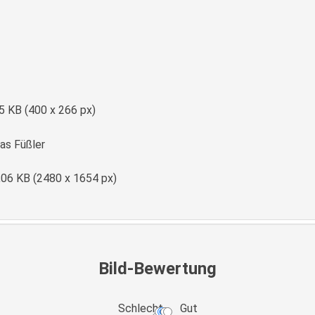
e
5 KB (400 x 266 px)
s Füßler
,06 KB (2480 x 1654 px)
Bild-Bewertung
Schlecht
Gut