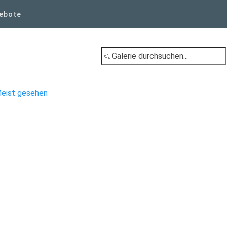
ebote
eist gesehen