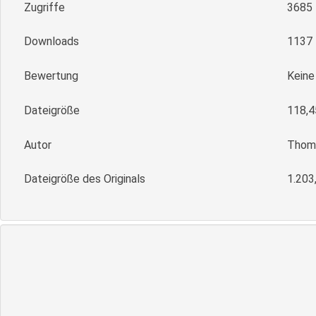
Zugriffe
3685
Downloads
1137
Bewertung
Kein
Dateigröße
118,4
Autor
Thoma
Dateigröße des Originals
1.203