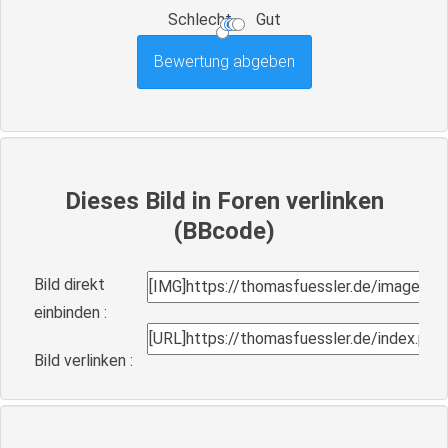
Schlecht
Gut
Dieses Bild in Foren verlinken
(BBcode)
Bild direkt
einbinden :
Bild verlinken :