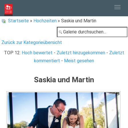
Togg
Startseite
»
Hochzeiten
» Saskia und Martin
navig
Zurück zur Kategorieübersicht
TOP 12:
Hoch bewertet
-
Zuletzt hinzugekommen
-
Zuletzt
kommentiert
-
Meist gesehen
Saskia und Martin