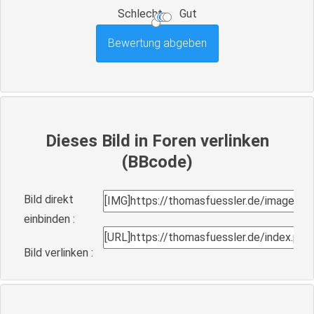
Schlecht
Gut
Dieses Bild in Foren verlinken
(BBcode)
Bild direkt
einbinden :
Bild verlinken :