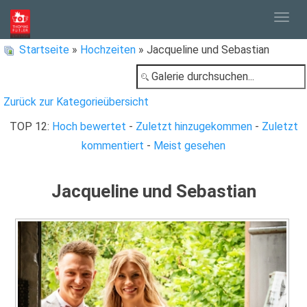
Togg
Startseite
»
Hochzeiten
» Jacqueline und Sebastian
navig
Zurück zur Kategorieübersicht
TOP 12:
Hoch bewertet
-
Zuletzt hinzugekommen
-
Zuletzt
kommentiert
-
Meist gesehen
Jacqueline und Sebastian