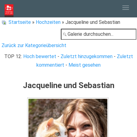
Togg
Startseite
»
Hochzeiten
» Jacqueline und Sebastian
navig
Zurück zur Kategorieübersicht
TOP 12:
Hoch bewertet
-
Zuletzt hinzugekommen
-
Zuletzt
kommentiert
-
Meist gesehen
Jacqueline und Sebastian