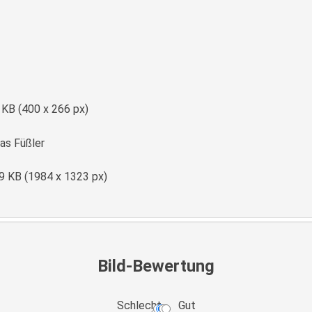
e
 KB (400 x 266 px)
s Füßler
9 KB (1984 x 1323 px)
Bild-Bewertung
Schlecht
Gut