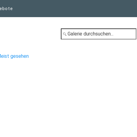
ebote
eist gesehen