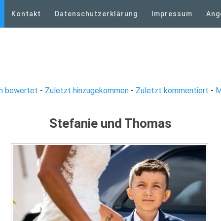
Kontakt
Datenschutzerklärung
Impressum
Ang
h bewertet
-
Zuletzt hinzugekommen
-
Zuletzt kommentiert
-
M
Stefanie und Thomas