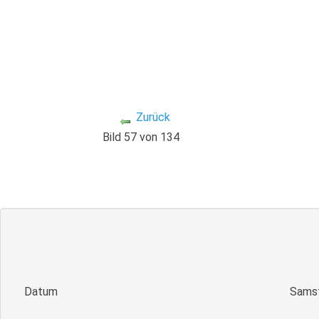
Zurück
Bild 57 von 134
Datum
Samst