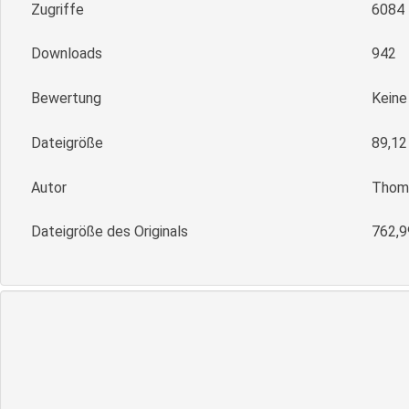
Zugriffe
6084
Downloads
942
Bewertung
Kein
Dateigröße
89,12
Autor
Thoma
Dateigröße des Originals
762,9