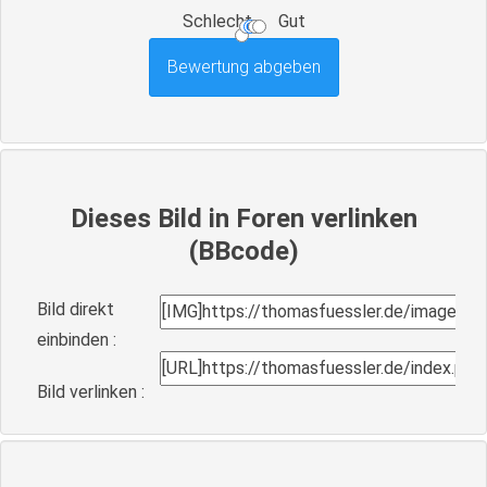
Schlecht
Gut
Dieses Bild in Foren verlinken
(BBcode)
Bild direkt
einbinden :
Bild verlinken :