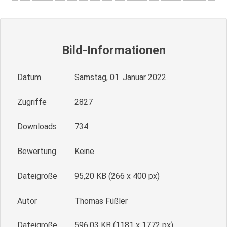
Bild-Informationen
Datum
Samstag, 01. Januar 2022
Zugriffe
2827
Downloads
734
Bewertung
Keine
Dateigröße
95,20 KB (266 x 400 px)
Autor
Thomas Füßler
Dateigröße
596,03 KB (1181 x 1772 px)