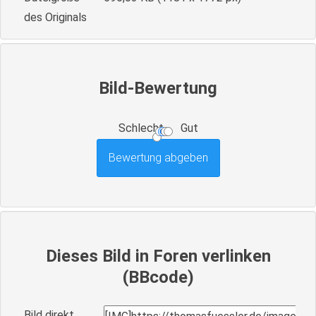
des Originals
Bild-Bewertung
Schlecht
Gut
Dieses Bild in Foren verlinken
(BBcode)
Bild direkt