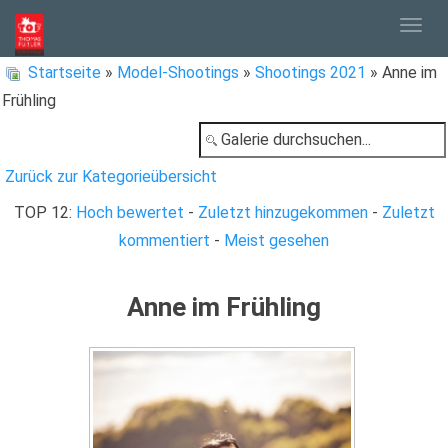
Togg
Startseite
»
Model-Shootings
»
Shootings 2021
» Anne im
Frühling
navig
Zurück zur Kategorieübersicht
TOP 12:
Hoch bewertet
-
Zuletzt hinzugekommen
-
Zuletzt
kommentiert
-
Meist gesehen
Anne im Frühling