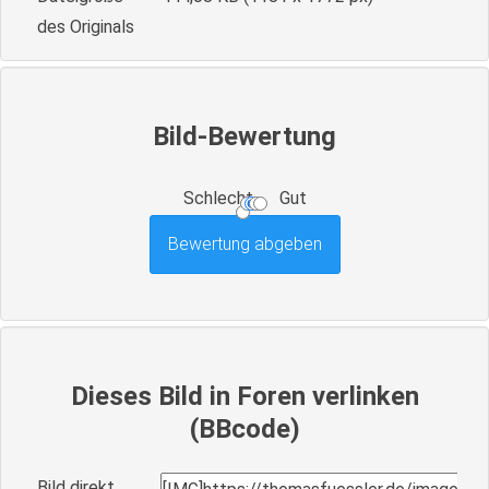
des Originals
Bild-Bewertung
Schlecht
Gut
Dieses Bild in Foren verlinken
(BBcode)
Bild direkt