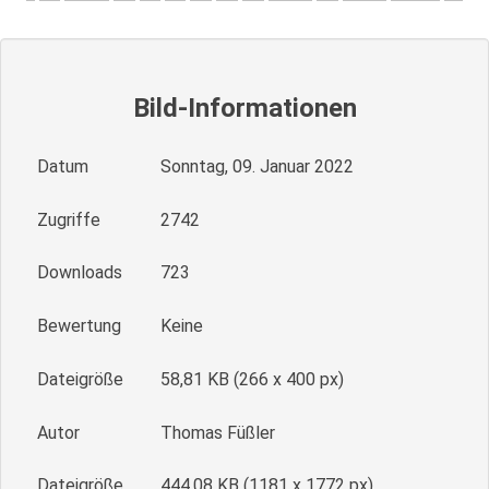
Bild-Informationen
Datum
Sonntag, 09. Januar 2022
Zugriffe
2742
Downloads
723
Bewertung
Keine
Dateigröße
58,81 KB (266 x 400 px)
Autor
Thomas Füßler
Dateigröße
444,08 KB (1181 x 1772 px)