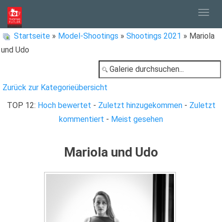
Togg
Startseite
»
Model-Shootings
»
Shootings 2021
» Mariola
und Udo
navig
Zurück zur Kategorieübersicht
TOP 12:
Hoch bewertet
-
Zuletzt hinzugekommen
-
Zuletzt
kommentiert
-
Meist gesehen
Mariola und Udo