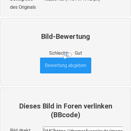
des Originals
Bild-Bewertung
Schlecht
Gut
Dieses Bild in Foren verlinken
(BBcode)
Bild direkt