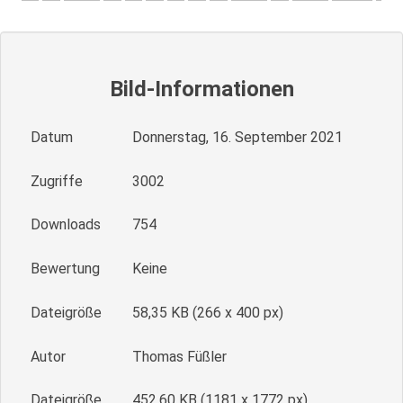
Bild-Informationen
Datum
Donnerstag, 16. September 2021
Zugriffe
3002
Downloads
754
Bewertung
Keine
Dateigröße
58,35 KB (266 x 400 px)
Autor
Thomas Füßler
Dateigröße
452,60 KB (1181 x 1772 px)