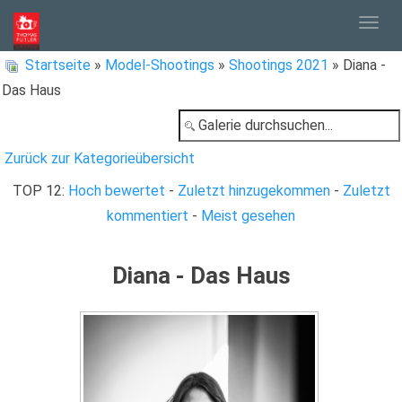
Togg
Startseite
»
Model-Shootings
»
Shootings 2021
» Diana -
Das Haus
navig
Zurück zur Kategorieübersicht
TOP 12:
Hoch bewertet
-
Zuletzt hinzugekommen
-
Zuletzt
kommentiert
-
Meist gesehen
Diana - Das Haus