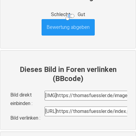
Schlecht
Gut
Dieses Bild in Foren verlinken
(BBcode)
Bild direkt
einbinden :
Bild verlinken :