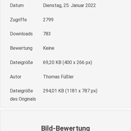
Datum
Dienstag, 25. Januar 2022
Zugriffe
2799
Downloads
783
Bewertung
Keine
Dateigröße
69,20 KB (400 x 266 px)
Autor
Thomas Füßler
Dateigröße
294,01 KB (1181 x 787 px)
des Originals
Bild-Bewertung