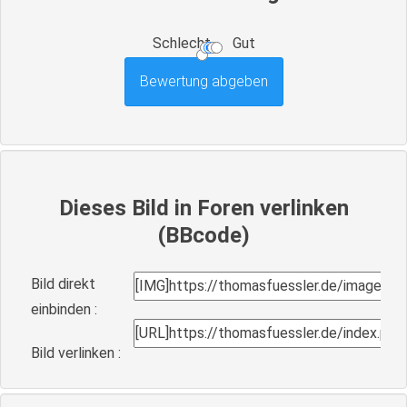
Schlecht
Gut
Dieses Bild in Foren verlinken
(BBcode)
Bild direkt
einbinden :
Bild verlinken :