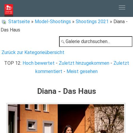
Togg
Startseite
»
Model-Shootings
»
Shootings 2021
» Diana -
Das Haus
navig
Zurück zur Kategorieübersicht
TOP 12:
Hoch bewertet
-
Zuletzt hinzugekommen
-
Zuletzt
kommentiert
-
Meist gesehen
Diana - Das Haus