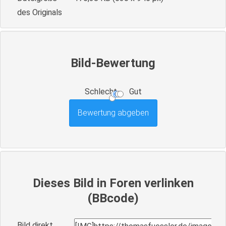
des Originals
Bild-Bewertung
Schlecht
Gut
Dieses Bild in Foren verlinken
(BBcode)
Bild direkt