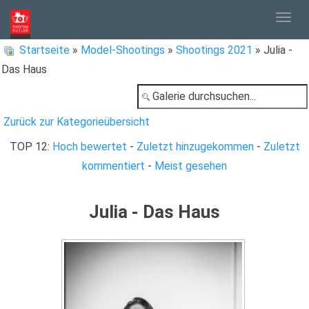
Togg
Startseite
»
Model-Shootings
»
Shootings 2021
» Julia -
Das Haus
navig
Zurück zur Kategorieübersicht
TOP 12:
Hoch bewertet
-
Zuletzt hinzugekommen
-
Zuletzt
kommentiert
-
Meist gesehen
Julia - Das Haus