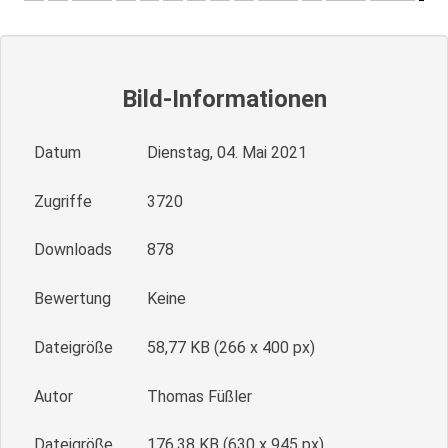
Bild-Informationen
Datum
Dienstag, 04. Mai 2021
Zugriffe
3720
Downloads
878
Bewertung
Keine
Dateigröße
58,77 KB (266 x 400 px)
Autor
Thomas Füßler
Dateigröße
176,38 KB (630 x 945 px)