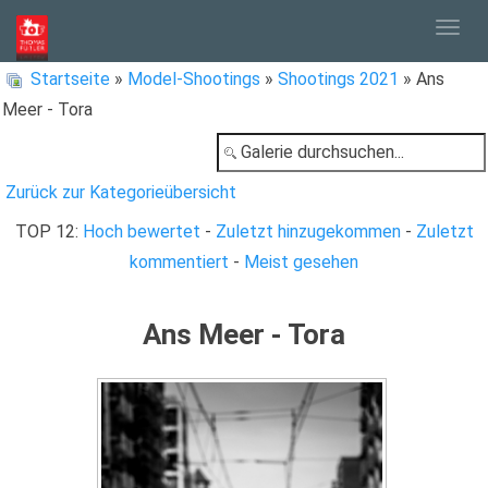
Togg
Startseite
»
Model-Shootings
»
Shootings 2021
» Ans
Meer - Tora
navig
Zurück zur Kategorieübersicht
TOP 12:
Hoch bewertet
-
Zuletzt hinzugekommen
-
Zuletzt
kommentiert
-
Meist gesehen
Ans Meer - Tora