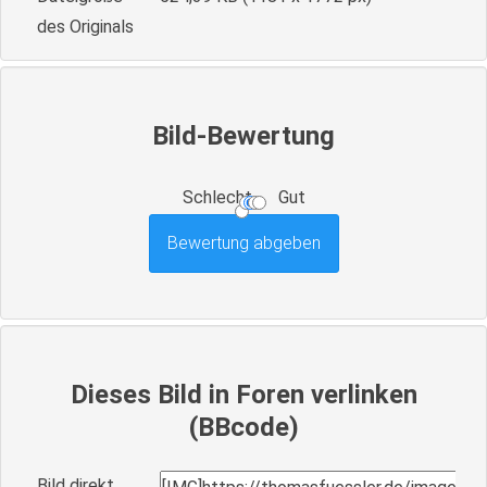
des Originals
Bild-Bewertung
Schlecht
Gut
Dieses Bild in Foren verlinken
(BBcode)
Bild direkt