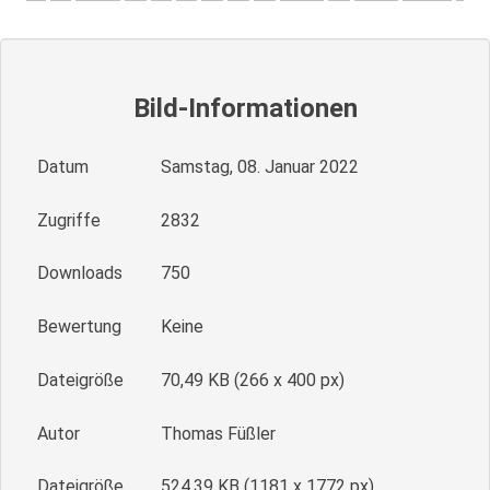
Bild-Informationen
Datum
Samstag, 08. Januar 2022
Zugriffe
2832
Downloads
750
Bewertung
Keine
Dateigröße
70,49 KB (266 x 400 px)
Autor
Thomas Füßler
Dateigröße
524,39 KB (1181 x 1772 px)