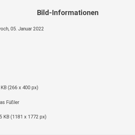
Bild-Informationen
och, 05. Januar 2022
e
 KB (266 x 400 px)
s Füßler
5 KB (1181 x 1772 px)