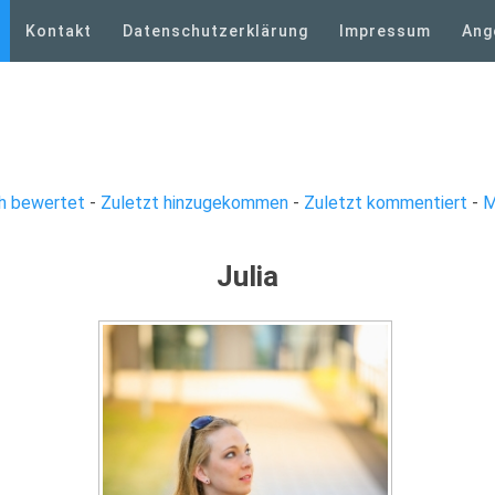
Kontakt
Datenschutzerklärung
Impressum
Ang
h bewertet
-
Zuletzt hinzugekommen
-
Zuletzt kommentiert
-
M
Julia