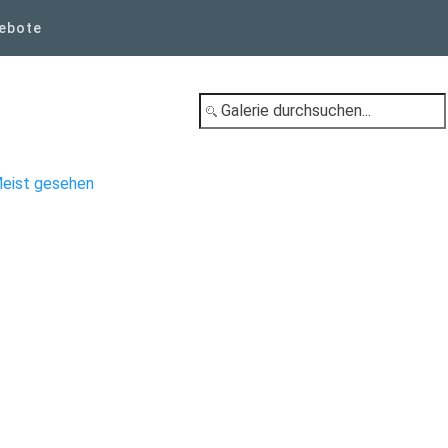
ebote
eist gesehen