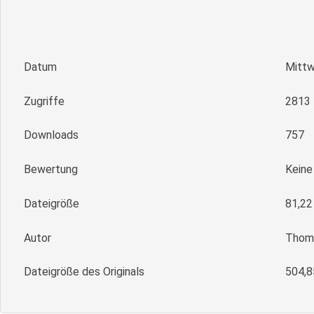
Datum
Mittw
Zugriffe
2813
Downloads
757
Bewertung
Kein
Dateigröße
81,22
Autor
Thoma
Dateigröße des Originals
504,8