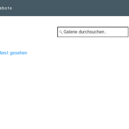
ebote
eist gesehen