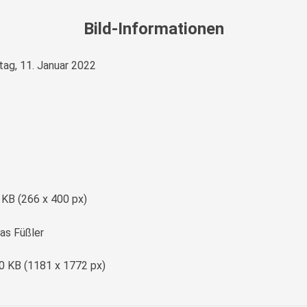
Bild-Informationen
tag, 11. Januar 2022
e
 KB (266 x 400 px)
s Füßler
0 KB (1181 x 1772 px)