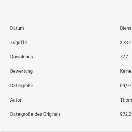
Datum
Diens
Zugriffe
2787
Downloads
727
Bewertung
Kein
Dateigröße
69,97
Autor
Thoma
Dateigröße des Originals
972,2