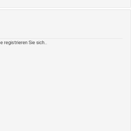
egistrieren Sie sich...